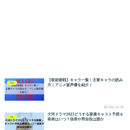
【呪術廻戦】キャラ一覧！主要キャラの読み
TV
方｜アニメ版声優を紹介！
2021.01.28
大河ドラマ2023どうする家康キャスト予想＆
TV
発表はいつ？信長や秀吉役は誰か