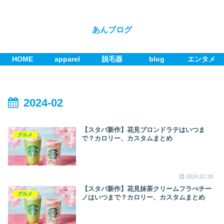
あんブログ
HOME
apparel
脱毛器
blog
エンタメ
2024-02
【スタバ新作】花見ブロンドラテはいつま
グルメ
で？カロリー、カスタムまとめ
2024.02.28
【スタバ新作】花見抹茶クリームフラぺチー
グルメ
ノはいつまで？カロリー、カスタムまとめ