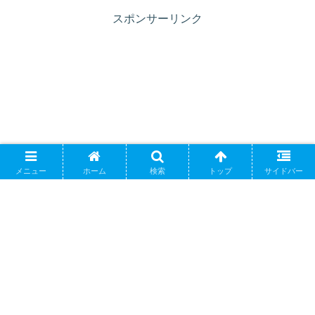
スポンサーリンク
メニュー
ホーム
検索
トップ
サイドバー