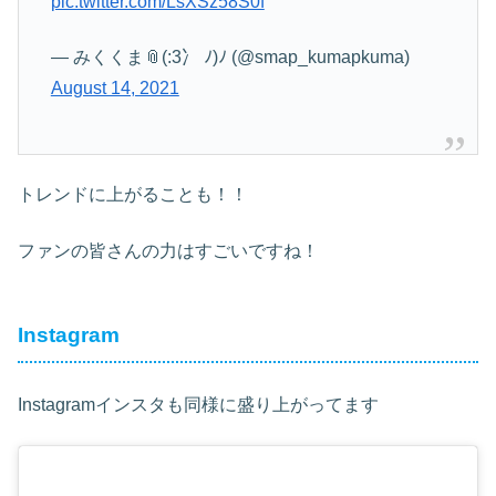
pic.twitter.com/LsXSz58S0f
— みくくま📎(:3冫 ﾉ)ﾉ (@smap_kumapkuma)
August 14, 2021
トレンドに上がることも！！
ファンの皆さんの力はすごいですね！
Instagram
Instagramインスタも同様に盛り上がってます