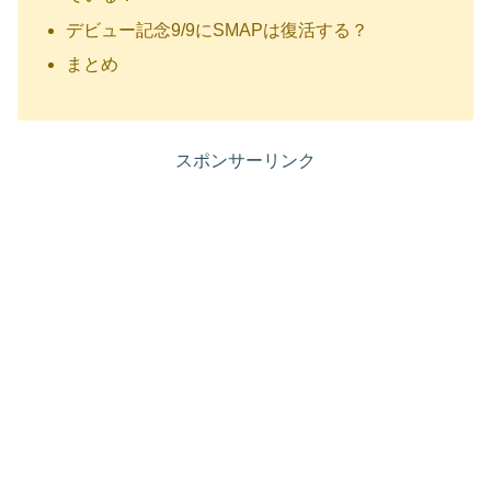
デビュー記念9/9にSMAPは復活する？
まとめ
スポンサーリンク