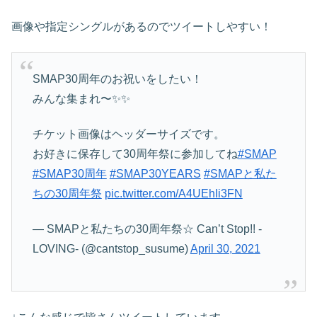
画像や指定シングルがあるのでツイートしやすい！
SMAP30周年のお祝いをしたい！
みんな集まれ〜✨✨
チケット画像はヘッダーサイズです。
お好きに保存して30周年祭に参加してね
#SMAP
#SMAP30周年
#SMAP30YEARS
#SMAPと私た
ちの30周年祭
pic.twitter.com/A4UEhIi3FN
— SMAPと私たちの30周年祭☆ Can’t Stop!! -
LOVING- (@cantstop_susume)
April 30, 2021