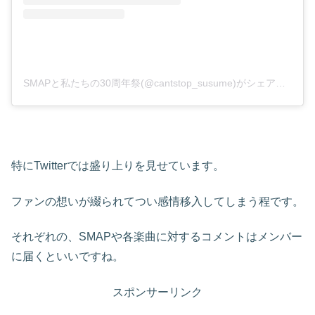
SMAPと私たちの30周年祭(@cantstop_susume)がシェアした投稿
特にTwitterでは盛り上りを見せています。
ファンの想いが綴られてつい感情移入してしまう程です。
それぞれの、SMAPや各楽曲に対するコメントはメンバー
に届くといいですね。
スポンサーリンク