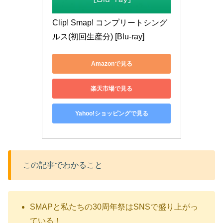
Clip! Smap! コンプリートシング
ルス(初回生産分) [Blu-ray]
Amazonで見る
楽天市場で見る
Yahoo!ショッピングで見る
この記事でわかること
SMAPと私たちの30周年祭はSNSで盛り上がっ
ている！