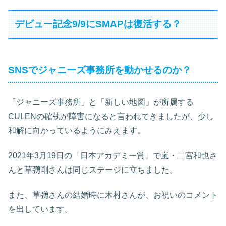
デビュー記念9/9にSMAPは復活する？
SNSでジャニーズ事務所を動かせるのか？
「ジャニーズ事務所」と「新しい地図」が所属する
CULENの確執が障害になると言われてきましたが、少し
和解に向かっているようにみえます。
2021年3月19日の「日本アカデミー賞」で嵐・二宮和也さ
んと草彅剛さんは同じステージに立ちました。
また、草彅さんの結婚時に木村さんが、お祝いのコメント
を出しています。