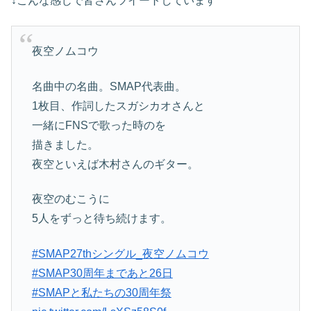
↓こんな感じで皆さんツイートしています
夜空ノムコウ
名曲中の名曲。SMAP代表曲。
1枚目、作詞したスガシカオさんと
一緒にFNSで歌った時のを
描きました。
夜空といえば木村さんのギター。
夜空のむこうに
5人をずっと待ち続けます。
#SMAP27thシングル_夜空ノムコウ
#SMAP30周年まであと26日
#SMAPと私たちの30周年祭