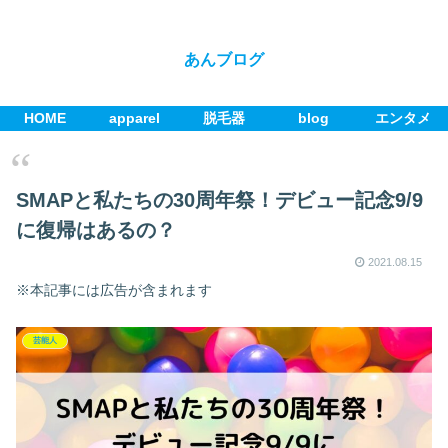
あんブログ
HOME
apparel
脱毛器
blog
エンタメ
SMAPと私たちの30周年祭！デビュー記念9/9
に復帰はあるの？
2021.08.15
※本記事には広告が含まれます
芸能人