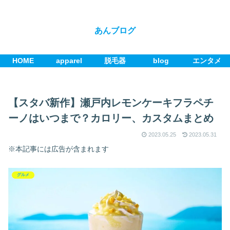
あんブログ
HOME
apparel
脱毛器
blog
エンタメ
【スタバ新作】瀬戸内レモンケーキフラペチ
ーノはいつまで？カロリー、カスタムまとめ
2023.05.25
2023.05.31
※本記事には広告が含まれます
グルメ