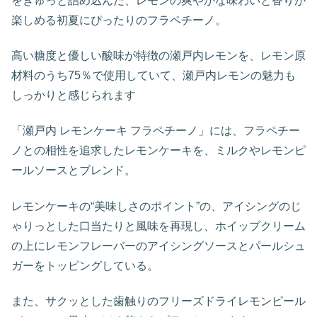
をぎゅっと詰め込んだ、レモンの爽やかな味わいと香りが
楽しめる初夏にぴったりのフラペチーノ。
高い糖度と優しい酸味が特徴の瀬戸内レモンを、レモン原
材料のうち75％で使用していて、瀬戸内レモンの魅力も
しっかりと感じられます
「瀬戸内 レモンケーキ フラペチーノ」には、フラペチー
ノとの相性を追求したレモンケーキを、ミルクやレモンピ
ールソースとブレンド。
レモンケーキの“美味しさのポイント”の、アイシングのじ
ゃりっとした口当たりと風味を再現し、ホイップクリーム
の上にレモンフレーバーのアイシングソースとパールシュ
ガーをトッピングしている。
また、サクッとした歯触りのフリーズドライレモンピール