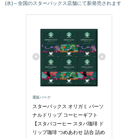
(水)～全国のスターバックス店舗にて新発売されます
通販パーク
スターバックス オリガミ パーソ
ナルドリップ コーヒーギフト 
【スタバコーヒー スタバ珈琲 ド
リップ珈琲 つめあわせ 詰合 詰め