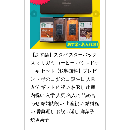
【あす楽】スタバ スターバック
ス オリガミ コーヒー パウンドケ
ーキ セット【送料無料】プレゼ
ント 母の日 父の日 誕生日 入園 
入学 ギフト 内祝い お返し 出産
内祝い 入学 人気 名入れ 詰め合
わせ 結婚内祝い 出産祝い 結婚祝
い 香典返し お祝い返し 洋菓子 
焼き菓子