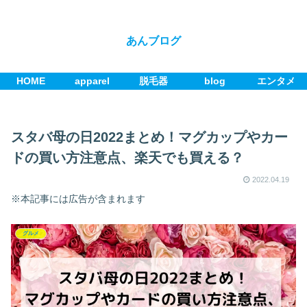
あんブログ
HOME
apparel
脱毛器
blog
エンタメ
スタバ母の日2022まとめ！マグカップやカー
ドの買い方注意点、楽天でも買える？
2022.04.19
※本記事には広告が含まれます
グルメ