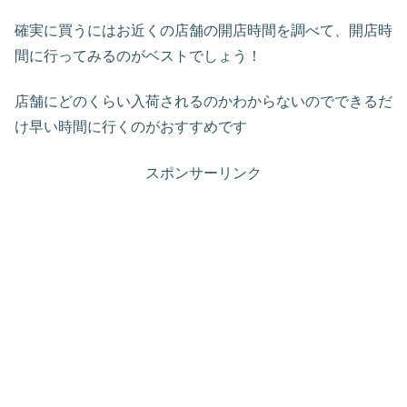
確実に買うにはお近くの店舗の開店時間を調べて、開店時
間に行ってみるのがベストでしょう！
店舗にどのくらい入荷されるのかわからないのでできるだ
け早い時間に行くのがおすすめです
スポンサーリンク