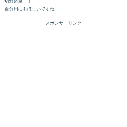
切れ必至！！
自分用にもほしいですね
スポンサーリンク