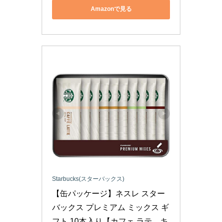
Amazonで見る
Starbucks(スターバックス)
【缶パッケージ】ネスレ スター
バックス プレミアム ミックス ギ
フト 10本入り【カフェ ラテ、キ