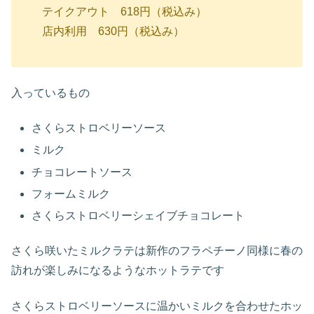
テイクアウト 618円（税込み）
店内利用 630円（税込み）
入っているもの
さくらストロベリーソース
ミルク
チョコレートソース
フォームミルク
さくらストロベリーシェイブチョコレート
さくら咲いたミルクラテは新作のフラペチーノ同様に春の
訪れが楽しみになるようなホットラテです
さくらストロベリーソースに温かいミルクを合わせたホッ