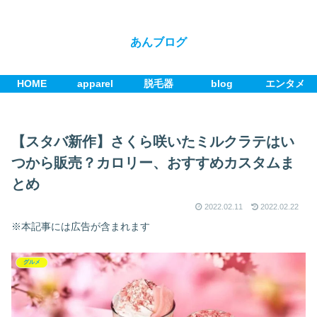
あんブログ
HOME
apparel
脱毛器
blog
エンタメ
【スタバ新作】さくら咲いたミルクラテはい
つから販売？カロリー、おすすめカスタムま
とめ
2022.02.11
2022.02.22
※本記事には広告が含まれます
グルメ