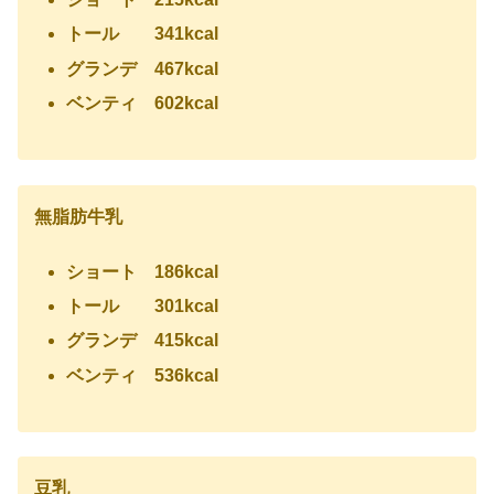
トール 341kcal
グランデ 467kcal
ベンティ 602kcal
無脂肪牛乳
ショート 186kcal
トール 301
kcal
グランデ 415kcal
ベンティ 536kcal
豆乳