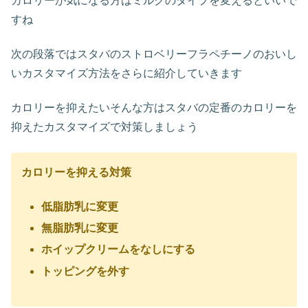
カロリーが気になる方はミルクのタイプを変えるといいで
すね
次の段落ではスタバのストロベリーフラペチーノのおいし
いカスタマイズ方法をさらに紹介していきます
カロリーを抑えたいそんな方はスタバの定番のカロリーを
抑えたカスタマイズで対策しましょう
カロリーを抑える対策
低脂肪乳に変更
無脂肪乳に変更
ホイップクリームをなしにする
トッピングを外す