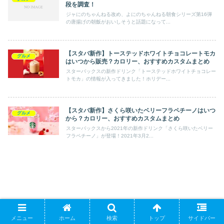
段を調査！
ジャにのちゃんねる改め、よにのちゃんねる朝食シリーズ第16弾
の唐揚げの朝飯がおいしそうと話題になって...
【スタバ新作】トーステッドホワイトチョコレートモカ
グルメ
はいつから販売？カロリー、おすすめカスタムまとめ
スターバックスの新作ドリンク「トーステッドホワイトチョコレー
トモカ」の情報が入ってきました！ホリデー...
【スタバ新作】さくら咲いたベリーフラペチーノはいつ
グルメ
から？カロリー、おすすめカスタムまとめ
スターバックスから2021年の新作ドリンク「さくら咲いたベリー
フラペチーノ」が登場！2021年3月2...
メニュー
ホーム
検索
トップ
サイドバー