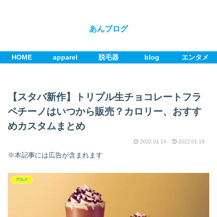
あんブログ
HOME
apparel
脱毛器
blog
エンタメ
【スタバ新作】トリプル生チョコレートフラ
ペチーノはいつから販売？カロリー、おすす
めカスタムまとめ
2022.01.14
2022.01.19
※本記事には広告が含まれます
グルメ