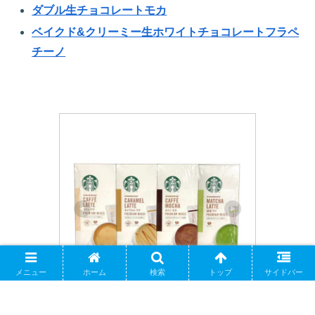
ダブル生チョコレートモカ
ベイクド&クリーミー生ホワイトチョコレートフラペ
チーノ
メニュー
ホーム
検索
トップ
サイドバー
Starbucks