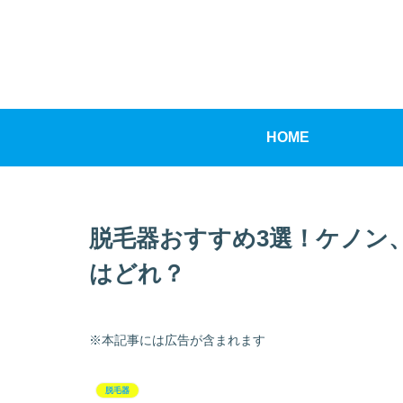
HOME
脱毛器おすすめ3選！ケノン
はどれ？
※本記事には広告が含まれます
脱毛器