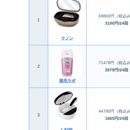
69800円（税込
1
3100円/24回
ケノン
71478円（税込
2
2979円/24回
脱毛ラボ
44780円（税込
3
1865円/24回
LAVIE