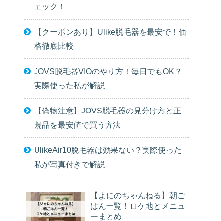
ェック！
【クーポンあり】Ulike脱毛器を最安で！価
格徹底比較
JOVS脱毛器VIOのやり方！毎日でもOK？
実際使った私が解説
【偽物注意】JOVS脱毛器の見分け方と正
規品を最安値で買う方法
UlikeAir10脱毛器は効果ない？実際使った
私が写真付きで解説
【よにのちゃんねる】朝ご
はん一覧！ロケ地とメニュ
ーまとめ