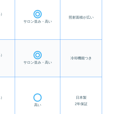
み）
照射面積が広い
サロン並み・高い
み）
冷却機能つき
サロン並み・高い
み）
日本製
2年保証
高い