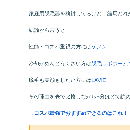
家庭用脱毛器を検討してるけど、結局どれ
結論から言うと、
性能・コスパ重視の方には
ケノン
冷却がめんどうくさい方は
脱毛ラボホームエ
脱毛も美顔もしたい方には
LAVIE
その理由を表で比較しながら5分ほどで読
→コスパ最強でおすすめできるのはこれ！