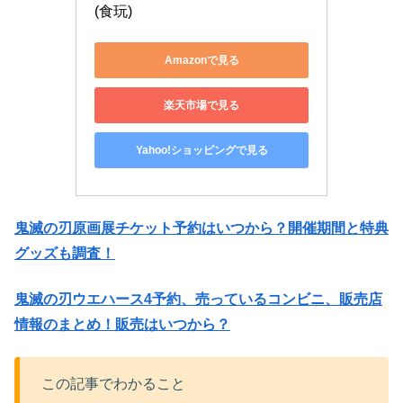
(食玩)
Amazonで見る
楽天市場で見る
Yahoo!ショッピングで見る
鬼滅の刃原画展チケット予約はいつから？開催期間と特典
グッズも調査！
鬼滅の刃ウエハース4予約、売っているコンビニ、販売店
情報のまとめ！販売はいつから？
この記事でわかること