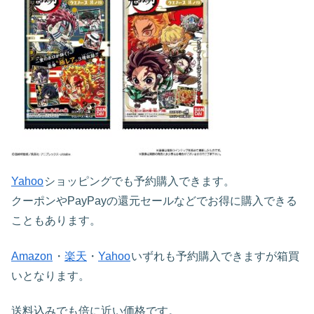
Yahoo
ショッピングでも予約購入できます。
クーポンやPayPayの還元セールなどでお得に購入できる
こともあります。
Amazon
・
楽天
・
Yahoo
いずれも予約購入できますが箱買
いとなります。
送料込みでも倍に近い価格です。