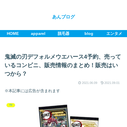
あんブログ
HOME
apparel
脱毛器
blog
エンタメ
鬼滅の刃デフォルメウエハース4予約、売って
いるコンビニ、販売情報のまとめ！販売はい
つから？
2021.06.09
2021.09.01
※本記事には広告が含まれます
TV