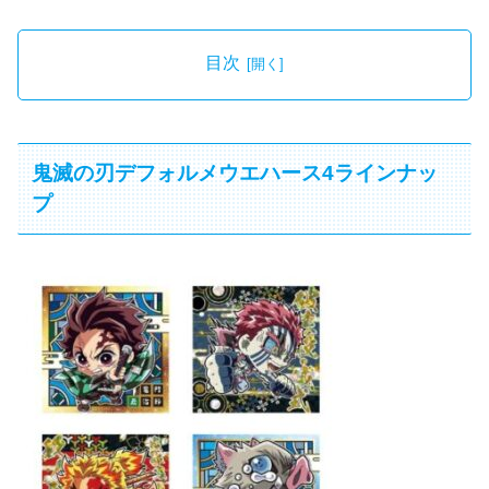
目次
鬼滅の刃デフォルメウエハース4ラインナッ
プ