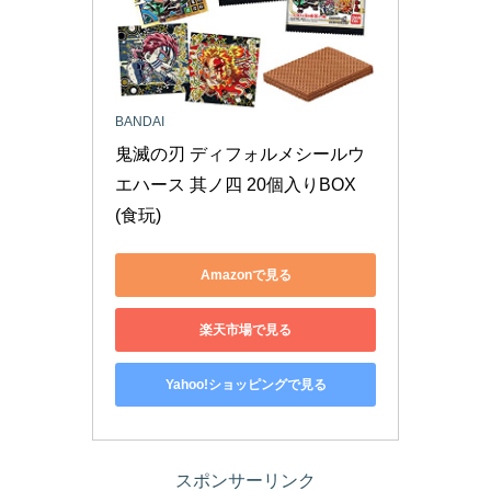
BANDAI
鬼滅の刃 ディフォルメシールウ
エハース 其ノ四 20個入りBOX 
(食玩)
Amazonで見る
楽天市場で見る
Yahoo!ショッピングで見る
スポンサーリンク