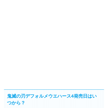
鬼滅の刃デフォルメウエハース4発売日はい
つから？