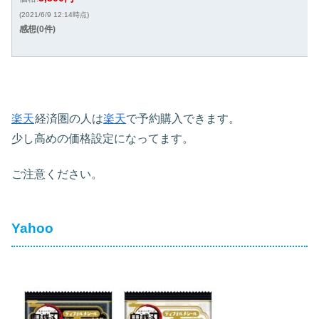
(2021/6/9 12:14時点)
感想(0件)
楽天
経済圏の人は
楽天
で予約購入できます。
少し高めの価格設定になってます。
ご注意ください。
Yahoo