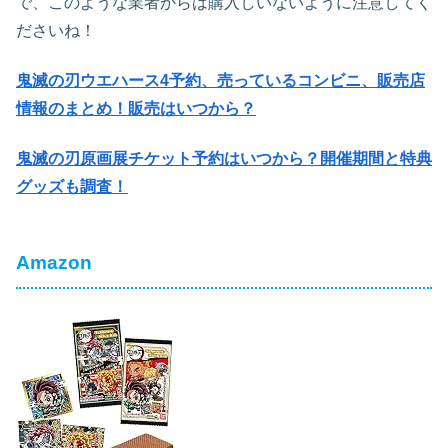
で、このような業者からは購入しいないように注意してく
ださいね！
鬼滅の刃ウエハース4予約、売っているコンビニ、販売店
情報のまとめ！販売はいつから？
鬼滅の刃原画展チケット予約はいつから？開催期間と特典
グッズも調査！
Amazon