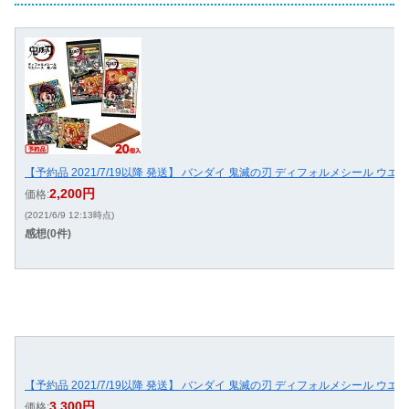
【予約品 2021/7/19以降 発送】 バンダイ 鬼滅の刃 ディフォルメシール ウエ
2,200円
価格:
(2021/6/9 12:13時点)
感想(0件)
【予約品 2021/7/19以降 発送】 バンダイ 鬼滅の刃 ディフォルメシール ウエ
3,300円
価格: